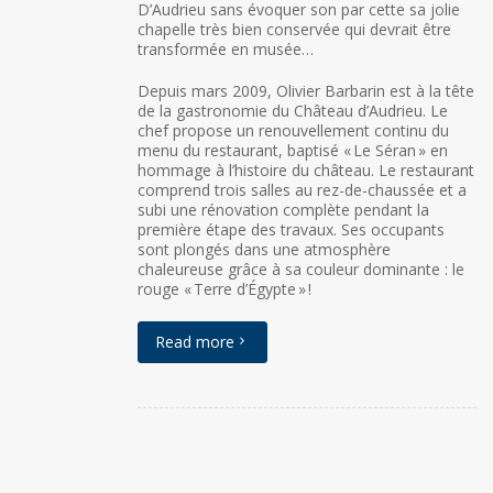
D’Audrieu sans évoquer son par cette sa jolie
chapelle très bien conservée qui devrait être
transformée en musée…
Depuis mars 2009, Olivier Barbarin est à la tête
de la gastronomie du Château d’Audrieu. Le
chef propose un renouvellement continu du
menu du restaurant, baptisé « Le Séran » en
hommage à l’histoire du château. Le restaurant
comprend trois salles au rez-de-chaussée et a
subi une rénovation complète pendant la
première étape des travaux. Ses occupants
sont plongés dans une atmosphère
chaleureuse grâce à sa couleur dominante : le
rouge « Terre d’Égypte » !
Read more