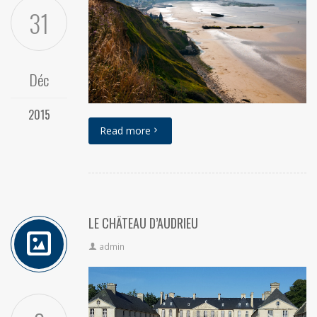
31
Déc
2015
Read more
LE CHÂTEAU D’AUDRIEU
admin