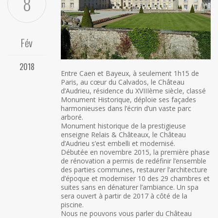
8
Fév
2018
Entre Caen et Bayeux, à seulement 1h15 de
Paris, au cœur du Calvados, le Château
d’Audrieu, résidence du XVIIIème siècle, classé
Monument Historique, déploie ses façades
harmonieuses dans l’écrin d’un vaste parc
arboré.
Monument historique de la prestigieuse
enseigne Relais & Châteaux, le Château
d’Audrieu s’est embelli et modernisé.
Débutée en novembre 2015, la première phase
de rénovation a permis de redéfinir l’ensemble
des parties communes, restaurer l’architecture
d’époque et moderniser 10 des 29 chambres et
suites sans en dénaturer l’ambiance. Un spa
sera ouvert à partir de 2017 à côté de la
piscine.
Nous ne pouvons vous parler du Château