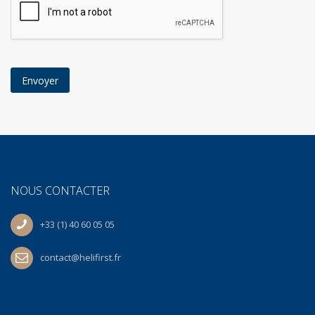
NOUS CONTACTER
+33 (1) 40 60 05 05
contact@helifirst.fr