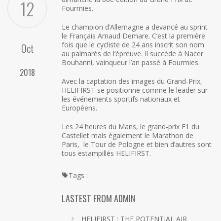
12
Fourmies.
Le champion d’Allemagne a devancé au sprint
le Français Arnaud Demare. C’est la première
fois que le cycliste de 24 ans inscrit son nom
Oct
au palmarès de l’épreuve. Il succède à Nacer
Bouhanni, vainqueur l’an passé à Fourmies.
2018
Avec la captation des images du Grand-Prix,
HELIFIRST se positionne comme le leader sur
les événements sportifs nationaux et
Européens.
Les 24 heures du Mans, le grand-prix F1 du
Castellet mais également le Marathon de
Paris, le Tour de Pologne et bien d’autres sont
tous estampillés HELIFIRST.
Tags :
LASTEST FROM ADMIN
HELIFIRST : THE POTENTIAL AIR