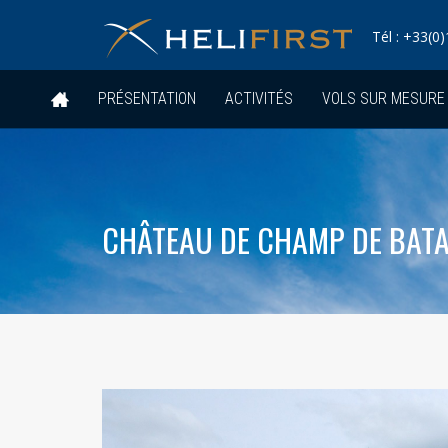
Tél : +33(0)
PRÉSENTATION
ACTIVITÉS
VOLS SUR MESURE
CHÂTEAU DE CHAMP DE BATA