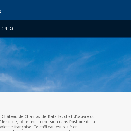
CONTACT
 Château de Champs-de-Bataille, chef-d’œuvre du
IIe siècle, offre une immersion dans l’histoire de la
blesse française. Ce château est situé en