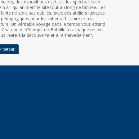
ncerts, des expositions d’art, et des spectacles en
ein air qui animent le site tout au long de l’année. Les
fants ne sont pas oubliés, avec des ateliers ludiques
 pédagogiques pour les initier à l’histoire et à la
ture. Un véritable voyage dans le temps vous attend
 Château de Champs-de-Bataille, où chaque recoin
us invite à la découverte et à l’émerveillement.
< Retour