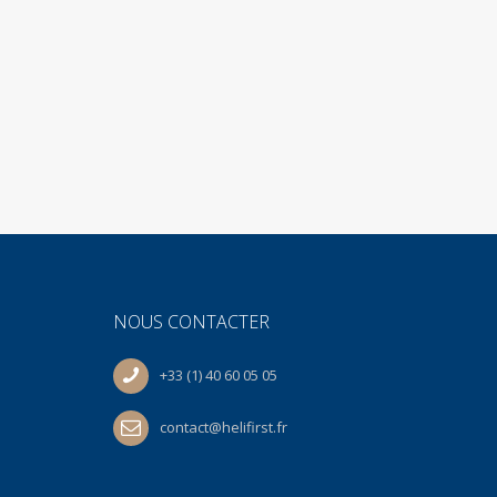
NOUS CONTACTER
+33 (1) 40 60 05 05
contact@helifirst.fr